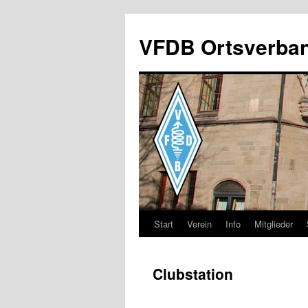
Zum
Inhalt
VFDB Ortsverba
springen
Start
Verein
Info
Mitglieder
Clubstation