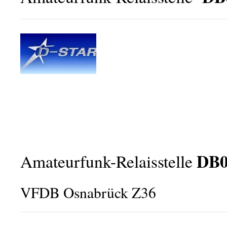
DB
Amateurfunk-Relaisstelle
VFDB Osnabrück Z36