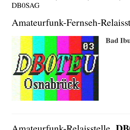
DB0SAG
Amateurfunk-Fernseh-Relaisst
Bad Ibu
D
Amateurfunk-Relaisstelle