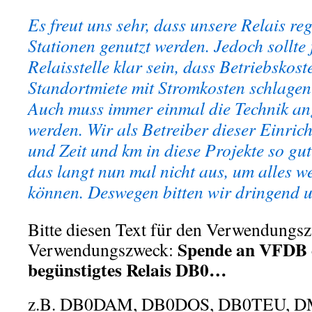
Es freut uns sehr, dass unsere Relais re
Stationen genutzt werden. Jedoch sollte
Relaisstelle klar sein, dass Betriebskost
Standortmiete mit Stromkosten schlagen
Auch muss immer einmal die Technik an
werden. Wir als Betreiber dieser Einric
und Zeit und km in diese Projekte so gu
das langt nun mal nicht aus, um alles we
können. Deswegen bitten wir dringend 
Bitte diesen Text für den Verwendungs
Spende an VFDB 
Verwendungszweck:
begünstigtes Relais DB0…
z.B. DB0DAM, DB0DOS, DB0TEU, 