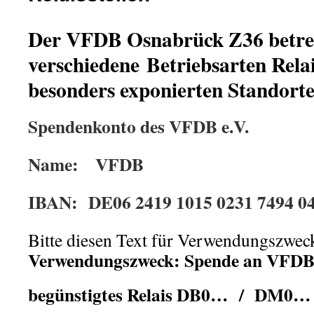
Der VFDB Osnabrück Z36 betrei
verschiedene Betriebsarten Relai
besonders exponierten Standort
Spendenkonto des VFDB e.V.
Name: VFDB
IBAN: DE06 2419 1015 0231 7494 0
Bitte diesen Text für Verwendungszwec
Verwendungszweck: Spende an VFDB
begünstigtes Relais DB0… / DM0…