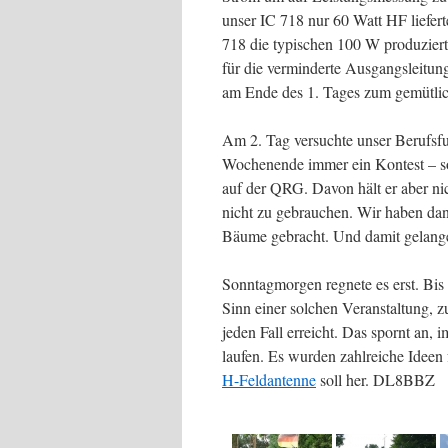
unser IC 718 nur 60 Watt HF liefert
718 die typischen 100 W produziert
für die verminderte Ausgangsleitun
am Ende des 1. Tages zum gemütlich
Am 2. Tag versuchte unser Berufsf
Wochenende immer ein Kontest – 
auf der QRG. Davon hält er aber ni
nicht zu gebrauchen. Wir haben d
Bäume gebracht. Und damit gelang
Sonntagmorgen regnete es erst. Bis 
Sinn einer solchen Veranstaltung, 
jeden Fall erreicht. Das spornt an
laufen. Es wurden zahlreiche Ideen 
H-Feldantenne
soll her. DL8BBZ