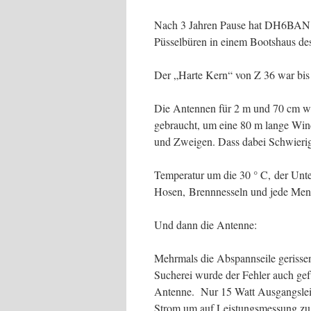
Nach 3 Jahren Pause hat DH6BAN w
Püsselbüren in einem Bootshaus de
Der „Harte Kern“ von Z 36 war bis 
Die Antennen für 2 m und 70 cm war
gebraucht, um eine 80 m lange Win
und Zweigen. Dass dabei Schwierig
Temperatur um die 30 ° C, der Unte
Hosen, Brennnesseln und jede Men
Und dann die Antenne:
Mehrmals die Abspannseile gerissen
Sucherei wurde der Fehler auch gef
Antenne. Nur 15 Watt Ausgangsleis
Strom um auf Leistungsmessung zu 