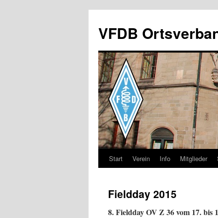
Zum
Inhalt
VFDB Ortsverba
springen
Start
Verein
Info
Mitglieder
Fieldday 2015
8. Fieldday OV Z 36 vom 17. bis 