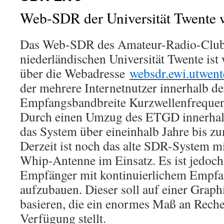
Web-SDR der Universität Twente
Das Web-SDR des Amateur-Radio-Club
niederländischen Universität Twente ist 
über die Webadresse
websdr.ewi.utwent
der mehrere Internetnutzer innerhalb d
Empfangsbandbreite Kurzwellenfreque
Durch einen Umzug des ETGD innerhalb
das System über eineinhalb Jahre bis zum
Derzeit ist noch das alte SDR-System mi
Whip-Antenne im Einsatz. Es ist jedoch
Empfänger mit kontinuierlichem Empfa
aufzubauen. Dieser soll auf einer Gra
basieren, die ein enormes Maß an Reche
Verfügung stellt.